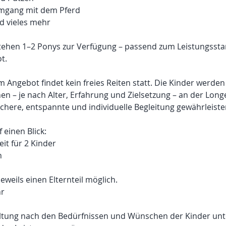
Umgang mit dem Pferd
d vieles mehr
stehen 1–2 Ponys zur Verfügung – passend zum Leistungsst
t.
m Angebot findet kein freies Reiten statt. Die Kinder werde
en – je nach Alter, Erfahrung und Zielsetzung – an der Longe
ichere, entspannte und individuelle Begleitung gewährleiste
 einen Blick:
eit für 2 Kinder
n
eweils einen Elternteil möglich.
hr
altung nach den Bedürfnissen und Wünschen der Kinder unt