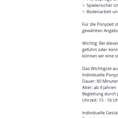
✨ Spielerischer 
✨ Bodenarbeit un
Für die Ponyzeit 
gewählten Angebo
Wichtig: Bei diese
geführt oder könn
können wir eine s
Das Wichtigste auf
Individuelle Ponyz
Dauer: 60 Minute
Alter: ab 4 Jahren
Begleitung durch j
Uhrzeit: 15 - 16 U
Individuelle Gest