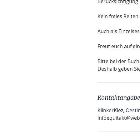
Berücksichtigung
Kein freies Reiten
Auch als Einzelses
Freut euch auf ei
Bitte bei der Buc
Deshalb geben Sie 
Kontaktangab
KlinkerKiez, Oest
infoequitakt@web