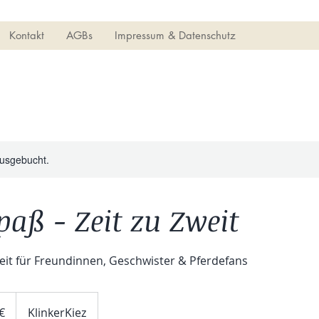
Kontakt
AGBs
Impressum & Datenschutz
ausgebucht.
paß - Zeit zu Zweit
zeit für Freundinnen, Geschwister & Pferdefans
€
KlinkerKiez