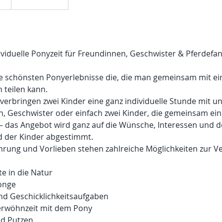
dividuelle Ponyzeit für Freundinnen, Geschwister & Pferdefa
e schönsten Ponyerlebnisse die, die man gemeinsam mit e
teilen kann.
“ verbringen zwei Kinder eine ganz individuelle Stunde mit 
, Geschwister oder einfach zwei Kinder, die gemeinsam ein
– das Angebot wird ganz auf die Wünsche, Interessen und 
d der Kinder abgestimmt.
ahrung und Vorlieben stehen zahlreiche Möglichkeiten zur Ve
te in die Natur
onge
nd Geschicklichkeitsaufgaben
erwöhnzeit mit dem Pony
nd Putzen