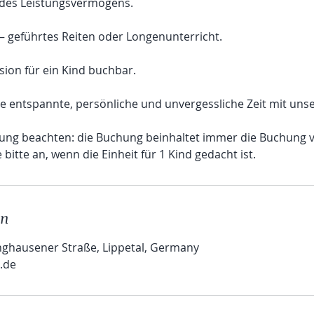
 des Leistungsvermögens.
 – geführtes Reiten oder Longenunterricht.
sion für ein Kind buchbar.
ne entspannte, persönliche und unvergessliche Zeit mit uns
hung beachten: die Buchung beinhaltet immer die Buchung v
bitte an, wenn die Einheit für 1 Kind gedacht ist.
en
inghausener Straße, Lippetal, Germany
.de