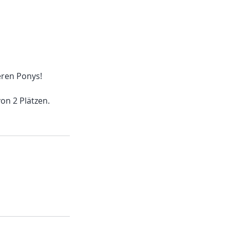
eren Ponys!
on 2 Plätzen.