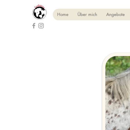
Home
Über mich
Angebote