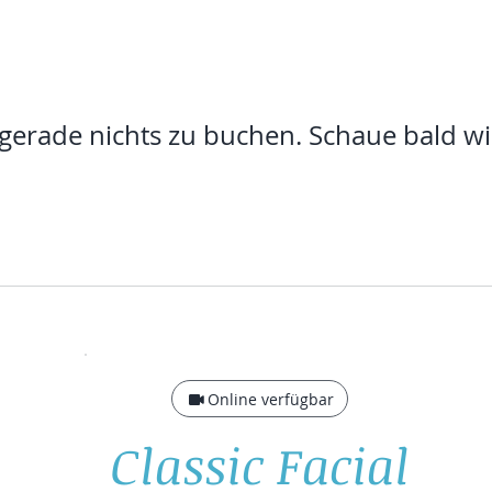
s gerade nichts zu buchen. Schaue bald wi
Online verfügbar
Classic Facial